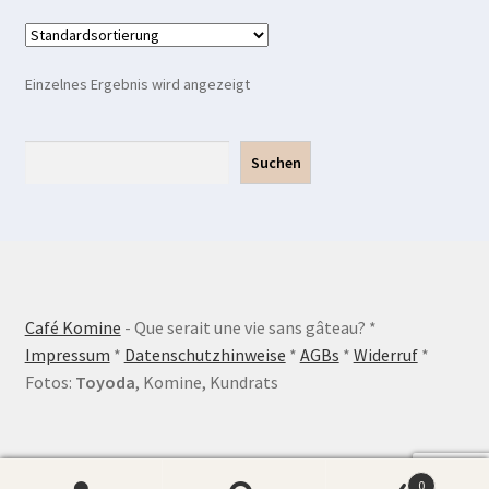
Einzelnes Ergebnis wird angezeigt
Suchen
Suchen
Café Komine
- Que serait une vie sans gâteau? *
Impressum
*
Datenschutzhinweise
*
AGBs
*
Widerruf
*
Fotos:
Toyoda
, Komine, Kundrats
0