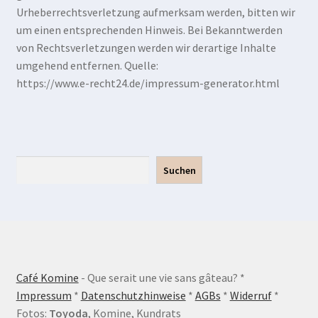
Urheberrechtsverletzung aufmerksam werden, bitten wir
um einen entsprechenden Hinweis. Bei Bekanntwerden
von Rechtsverletzungen werden wir derartige Inhalte
umgehend entfernen. Quelle:
https://www.e-recht24.de/impressum-generator.html
Suchen
Suchen
Café Komine
- Que serait une vie sans gâteau? *
Impressum
*
Datenschutzhinweise
*
AGBs
*
Widerruf
*
Fotos:
Toyoda
, Komine, Kundrats